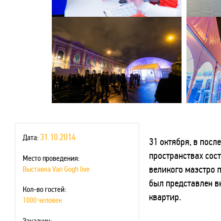
31.10.2014
Дата:
31 октября, в пос
пространствах сос
Место проведения:
великого маэстро 
Выставка Van Gogh live
был представлен в
Кол-во гостей:
квартир.
1000 человек
Заказчик: